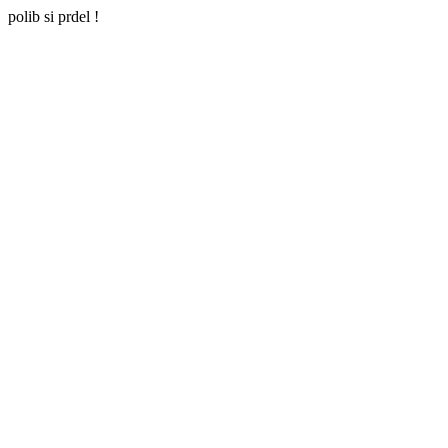
polib si prdel !